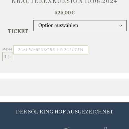
KRÄUTEREXKURSION 10.08.2024
525,00
€
TICKET
ZUM WARENKORB HINZUFÜGEN
Anzahl
DER SÖL'RING HOF AUSGEZEICHNET