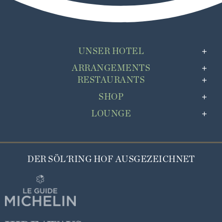
UNSER HOTEL
ARRANGEMENTS
RESTAURANTS
SHOP
LOUNGE
DER SÖL'RING HOF AUSGEZEICHNET