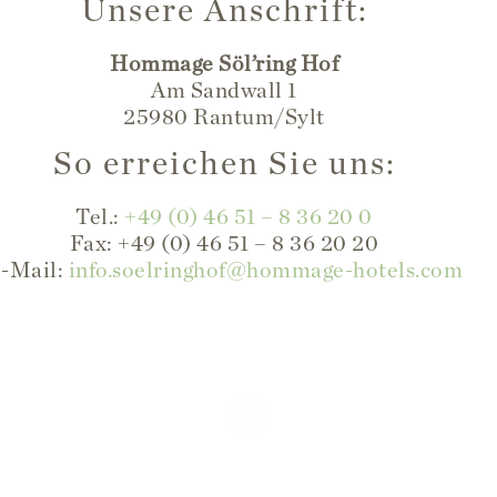
Unsere Anschrift:
Hommage Söl’ring Hof
Am Sandwall 1
25980 Rantum/Sylt
So erreichen Sie uns:
Tel.:
+49 (0) 46 51 – 8 36 20 0
Fax: +49 (0) 46 51 – 8 36 20 20
-Mail:
info.soelringhof@hommage-hotels.com