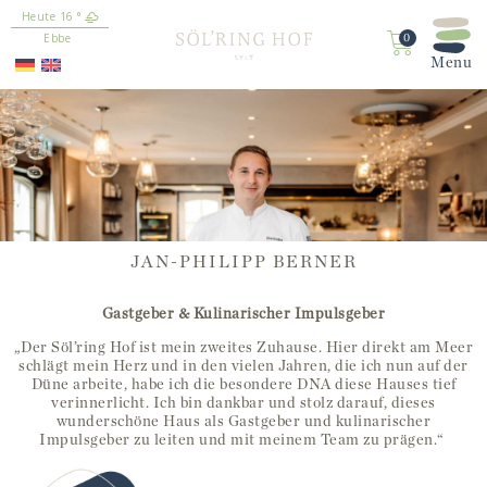
16
°
springen
Ebbe
0
JAN-PHILIPP BERNER
Gastgeber & Kulinarischer Impulsgeber
„Der Söl’ring Hof ist mein zweites Zuhause. Hier direkt am Meer
schlägt mein Herz und in den vielen Jahren, die ich nun auf der
Düne arbeite, habe ich die besondere DNA diese Hauses tief
verinnerlicht. Ich bin dankbar und stolz darauf, dieses
wunderschöne Haus als Gastgeber und kulinarischer
Impulsgeber zu leiten und mit meinem Team zu prägen.“