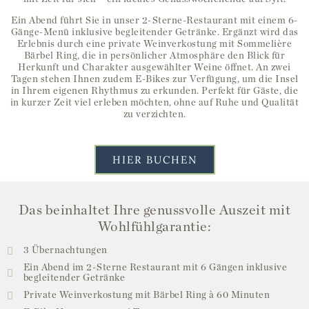
Ein Abend führt Sie in unser 2-Sterne-Restaurant mit einem 6-
Gänge-Menü inklusive begleitender Getränke. Ergänzt wird das
Erlebnis durch eine private Weinverkostung mit Sommelière
Bärbel Ring, die in persönlicher Atmosphäre den Blick für
Herkunft und Charakter ausgewählter Weine öffnet. An zwei
Tagen stehen Ihnen zudem E-Bikes zur Verfügung, um die Insel
in Ihrem eigenen Rhythmus zu erkunden. Perfekt für Gäste, die
in kurzer Zeit viel erleben möchten, ohne auf Ruhe und Qualität
zu verzichten.
HIER BUCHEN
Das beinhaltet Ihre genussvolle Auszeit mit
Wohlfühlgarantie:
3 Übernachtungen
Ein Abend im 2-Sterne Restaurant mit 6 Gängen inklusive
begleitender Getränke
Private Weinverkostung mit Bärbel Ring à 60 Minuten