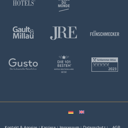
Kontakt & Anreise
Karriere
Impressum
Datenschutz
AGB