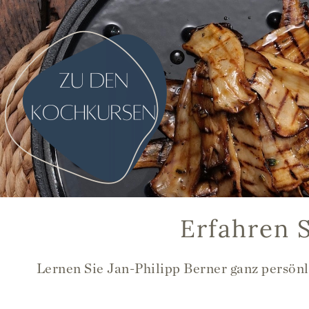
Erfahren 
Lernen Sie Jan-Philipp Berner ganz persönl