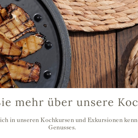
Sie mehr über unsere Ko
ich in unseren Kochkursen und Exkursionen kenne
Genusses.