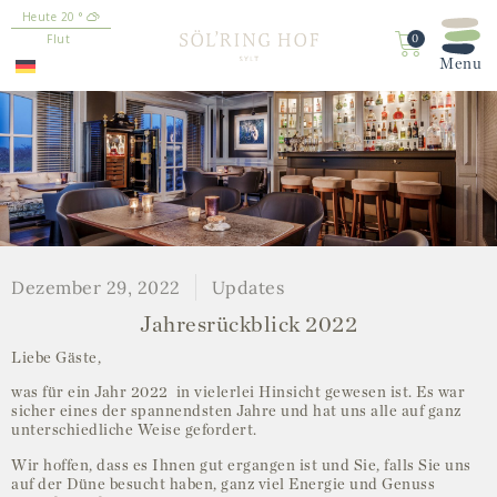
20
°
springen
Flut
0
Dezember 29, 2022
Updates
Jahresrückblick 2022
Liebe Gäste,
was für ein Jahr 2022 in vielerlei Hinsicht gewesen ist. Es war
sicher eines der spannendsten Jahre und hat uns alle auf ganz
unterschiedliche Weise gefordert.
Wir hoffen, dass es Ihnen gut ergangen ist und Sie, falls Sie uns
auf der Düne besucht haben, ganz viel Energie und Genuss