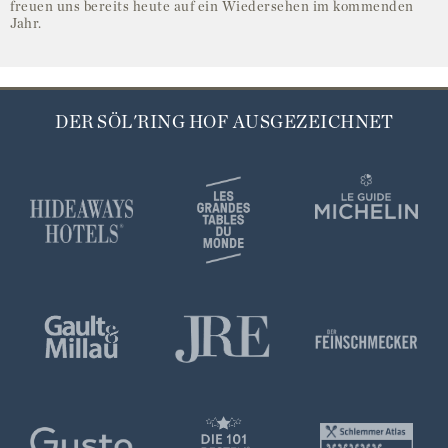
freuen uns bereits heute auf ein Wiedersehen im kommenden
Jahr.
DER SÖL'RING HOF AUSGEZEICHNET