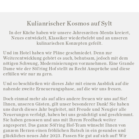
Kulianrischer Kosmos auf Sylt
In der Küche haben wir unsere Jahreszeiten-Menüs kreiert,
Neues entwickelt, Klassiker wiederbelebt und an unseren
kulinarischen Konzepten gefeilt.
Und im Hotel haben wir Pläne geschmiedet. Denn zur
Weiterentwicklung gehört es auch, behutsam, jedoch mit dem
nötigen Schwung, Modernisierungen vorzunehmen. Eine Grande
Dame wie der Söl’ring Hof stellt zu Recht Ansprüche und diese
erfüllen wir nur zu gern.
Und so beschließen wir dieses Jahr mit einem Ausblick auf die
nahende zweite Erneuerungsphase, auf die wir uns freuen.
Doch einmal mehr als auf alles andere freuen wir uns auf Sie!
Ihnen, unseren Gästen, gilt unser besonderer Dank! Sie haben
uns durch dieses Jahr begleitet, mit Freude und Neugier alle
Neuerungen verfolgt, haben bei uns genächtigt und geschlemmt.
Sie haben genossen und uns mit Ihrem Feedback weiter
angespornt. Das ganze Söl’ring Hof-Team wünscht Ihnen von
ganzem Herzen einen fröhlichen Rutsch in ein gesundes und
glückliches neues Jahr 2023. Passen Sie gut auf sich auf! Wir