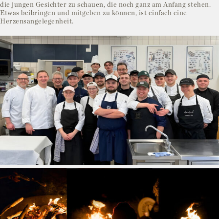
die jungen Gesichter zu schauen, die noch ganz am Anfang stehen.
Etwas beibringen und mitgeben zu können, ist einfach eine
Herzensangelegenheit.