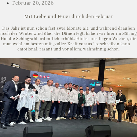
Februar 20, 2026
Mit Liebe und Feuer durch den Februar
Das Jahr ist nun schon fast zwei Monate alt, und während draußen
noch der Winterwind über die Dünen fegt, haben wir hier im Sölring
Hof die Schlagzahl ordentlich erhöht. Hinter uns liegen Wochen, die
man wohl am besten mit „voller Kraft voraus“ beschreiben kann –
emotional, rasant und vor allem: wahnsinnig schön.