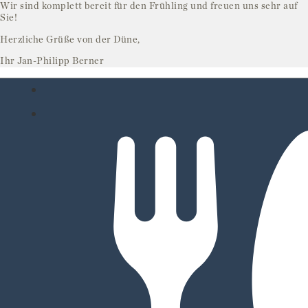
Wir sind komplett bereit für den Frühling und freuen uns sehr auf
Sie!
Herzliche Grüße von der Düne,
Ihr Jan-Philipp Berner