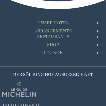
UNSER HOTEL
ARRANGEMENTS
RESTAURANTS
SHOP
LOUNGE
DER SÖL'RING HOF AUSGEZEICHNET