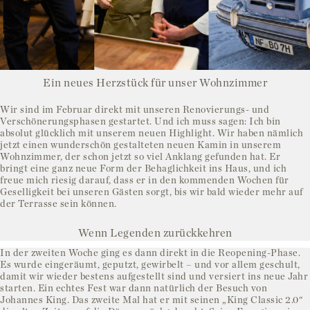
Ein neues Herzstück für unser Wohnzimmer
Wir sind im Februar direkt mit unseren Renovierungs- und
Verschönerungsphasen gestartet. Und ich muss sagen: Ich bin
absolut glücklich mit unserem neuen Highlight. Wir haben nämlich
jetzt einen wunderschön gestalteten neuen Kamin in unserem
Wohnzimmer, der schon jetzt so viel Anklang gefunden hat. Er
bringt eine ganz neue Form der Behaglichkeit ins Haus, und ich
freue mich riesig darauf, dass er in den kommenden Wochen für
Geselligkeit bei unseren Gästen sorgt, bis wir bald wieder mehr auf
der Terrasse sein können.
Wenn Legenden zurückkehren
In der zweiten Woche ging es dann direkt in die Reopening-Phase.
Es wurde eingeräumt, geputzt, gewirbelt – und vor allem geschult,
damit wir wieder bestens aufgestellt sind und versiert ins neue Jahr
starten. Ein echtes Fest war dann natürlich der Besuch von
Johannes King. Das zweite Mal hat er mit seinen „King Classic 2.0“