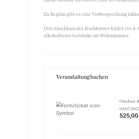
Natur outdoor im Garten (Nur bei schlechtem
Zu Beginn gibt es eine Vorbesprechung inkl
Den Abschluss des Kochkurses bildet ein 
alkoholfreier Getränke im Wohnzimmer.
Veranstaltung buchen
Outdoor-K
03.07.202
525,00