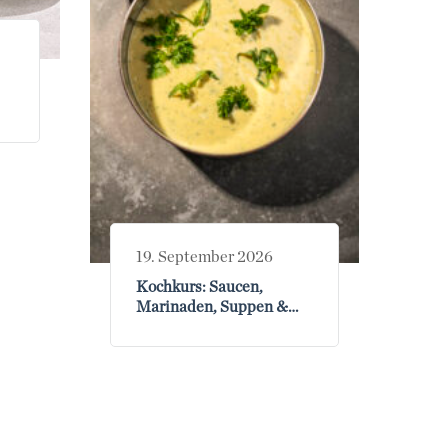
19. September 2026
Kochkurs: Saucen,
Marinaden, Suppen &
Vinaigrettes am
19.09.2026