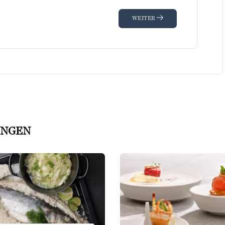
WEITER
UNGEN