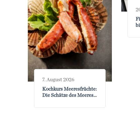
2
F
b
7. August 2026
Kochkurs Meeresfrüchte:
Die Schätze des Meeres
am 07.08.2026