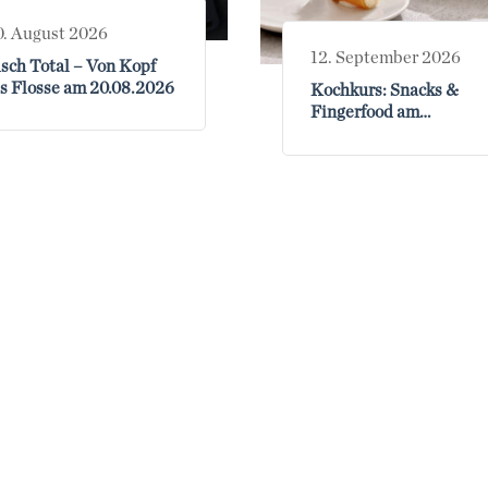
0. August 2026
12. September 2026
isch Total – Von Kopf
is Flosse am 20.08.2026
Kochkurs: Snacks &
Fingerfood am
12.09.2026