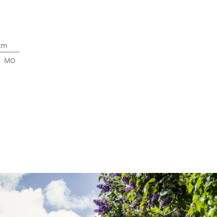
cm
MO