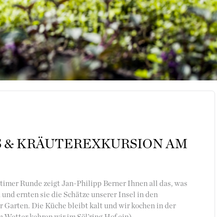
 & KRÄUTEREXKURSION AM
ntimer Runde zeigt Jan-Philipp Berner Ihnen all das, was
und ernten sie die Schätze unserer Insel in den
arten. Die Küche bleibt kalt und wir kochen in der