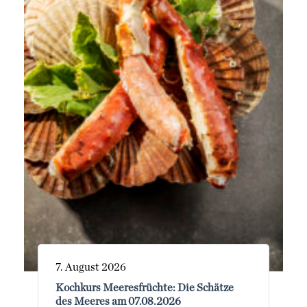
7. August 2026
Kochkurs Meeresfrüchte: Die Schätze
des Meeres am 07.08.2026