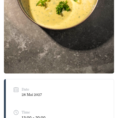
Date
28 Mai 2027
Time
13:00 - 20:00