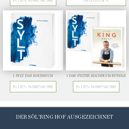
In den Warenkorb
hinzufügen
1 SYLT DAS KOCHBUCH
1 DAS SYLTER KOCHBUCH-BUNDLE
In den Warenkorb
In den Warenkorb
DER SÖL'RING HOF AUSGEZEICHNET