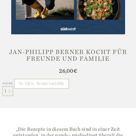
JAN-PHILIPP BERNER KOCHT FÜR
FREUNDE UND FAMILIE
26,00
€
IN DEN WARENKORB
Anzahl
„Die Rezepte in diesem Buch sind in einer Zeit
entstanden, in der pande- miebedingt überall die