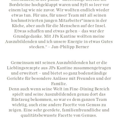
Bordsteine hochgeklappt waren und Sylt so leer vor
einem lag wie nie zuvor. Wir wollten endlich wieder
etwas tun. Für uns, für unser Team mit all seinen
hochmotivierten jungen Mitarbeiter*innen in der
Küche, aber auch für die Menschen auf der Insel.
Etwas schaffen und etwas geben – das war der
Grundgedanke. Mit JPs Kantine wollten meine
Auszubildenden und ich unsere Energie in etwas Gutes
stecken.“ – Jan-Philipp Berner
Gemeinsam mit seinen Auszubildenden hat er die
Lieblingsrezepte aus JPs Kantine zusammengetragen
und erweitert – und bietet so ganz bodenständige
Gerichte für besondere Anlässe mit Freunden und der
Familie.
Denn auch wenn seine Welt im Fine-Dining Bereich
spielt und seine Auszubildenden genau dort das
Rüstzeug bekommen, so war es dem ganzen Team
wichtig, auch eine andere Facette von Genuss zu
zeigen. Eine sehr geerdete, familienfreundliche und
qualitätsbewusste Facette von Genuss.