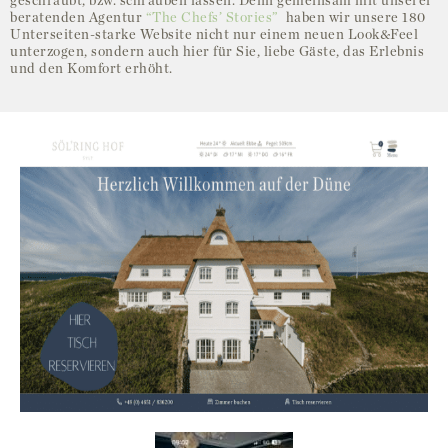
geschraubt, bzw. schrauben lassen. Denn gemeinsam mit unserer
beratenden Agentur
“The Chefs’ Stories”
haben wir unsere 180
Unterseiten-starke Website nicht nur einem neuen Look&Feel
unterzogen, sondern auch hier für Sie, liebe Gäste, das Erlebnis
und den Komfort erhöht.