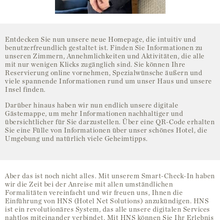
Entdecken Sie nun unsere neue Homepage, die intuitiv und
benutzerfreundlich gestaltet ist. Finden Sie Informationen zu
unseren Zimmern, Annehmlichkeiten und Aktivitäten, die alle
mit nur wenigen Klicks zugänglich sind. Sie können Ihre
Reservierung online vornehmen, Spezialwünsche äußern und
viele spannende Informationen rund um unser Haus und unsere
Insel finden.
Darüber hinaus haben wir nun endlich unsere digitale
Gästemappe, um mehr Informationen nachhaltiger und
übersichtlicher für Sie darzustellen. Über eine QR-Code erhalten
Sie eine Fülle von Informationen über unser schönes Hotel, die
Umgebung und natürlich viele Geheimtipps.
Aber das ist noch nicht alles. Mit unserem Smart-Check-In haben
wir die Zeit bei der Anreise mit allen umständlichen
Formalitäten vereinfacht und wir freuen uns, Ihnen die
Einführung von HNS (Hotel Net Solutions) anzukündigen. HNS
ist ein revolutionäres System, das alle unsere digitalen Services
nahtlos miteinander verbindet. Mit HNS können Sie Ihr Erlebnis