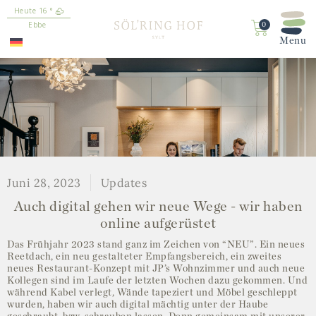
16
°
springen
Ebbe
0
Juni 28, 2023
Updates
Auch digital gehen wir neue Wege - wir haben
online aufgerüstet
Das Frühjahr 2023 stand ganz im Zeichen von “NEU”. Ein neues
Reetdach, ein neu gestalteter Empfangsbereich, ein zweites
neues Restaurant-Konzept mit JP’s Wohnzimmer und auch neue
Kollegen sind im Laufe der letzten Wochen dazu gekommen. Und
während Kabel verlegt, Wände tapeziert und Möbel geschleppt
wurden, haben wir auch digital mächtig unter der Haube