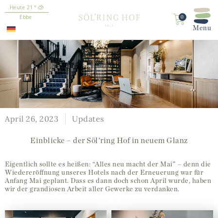
21
°
springen
Ebbe
0
April 26, 2023
Updates
Einblicke – der Söl'ring Hof in neuem Glanz
Eigentlich sollte es heißen: “Alles neu macht der Mai” – denn die
Wiedereröffnung unseres Hotels nach der Erneuerung war für
Anfang Mai geplant. Dass es dann doch schon April wurde, haben
wir der grandiosen Arbeit aller Gewerke zu verdanken.