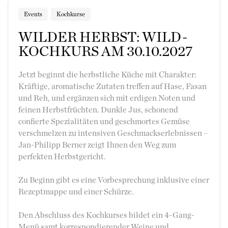
Events
Kochkurse
WILDER HERBST: WILD-
KOCHKURS AM 30.10.2027
Jetzt beginnt die herbstliche Küche mit Charakter:
Kräftige, aromatische Zutaten treffen auf Hase, Fasan
und Reh, und ergänzen sich mit erdigen Noten und
feinen Herbstfrüchten. Dunkle Jus, schonend
confierte Spezialitäten und geschmortes Gemüse
verschmelzen zu intensiven Geschmackserlebnissen –
Jan-Philipp Berner zeigt Ihnen den Weg zum
perfekten Herbstgericht.
Zu Beginn gibt es eine Vorbesprechung inklusive einer
Rezeptmappe und einer Schürze.
Den Abschluss des Kochkurses bildet ein 4-Gang-
Menü samt korrespondierender Weine und