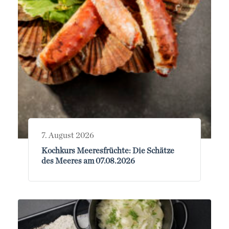
7. August 2026
Kochkurs Meeresfrüchte: Die Schätze
des Meeres am 07.08.2026