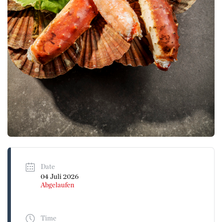
Date
04 Juli 2026
Abgelaufen
Time