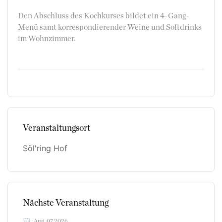
Den Abschluss des Kochkurses bildet ein 4-Gang-
Menü samt korrespondierender Weine und Softdrinks
im Wohnzimmer.
Veranstaltungsort
Söl'ring Hof
Nächste Veranstaltung
Aug. 07 2026