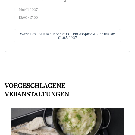
Mai 01 2027
13:00 - 17:00
Work-Life-Balance-Kochkurs – Philosophie & Genuss am
01.05.2027
VORGESCHLAGENE
VERANSTALTUNGEN