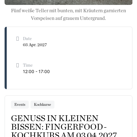
Fünf weiße Teller mit bunten, mit Kräutern garnierten
Vorspeisen auf grauem Untergrund.
Date
03 Apr. 2027
Time
12:00 - 17:00
Events
Kochkurse
GENUSS IN KLEINEN
BISSEN: FINGERFOOD-
KOCHKURS AM 03.04.2027