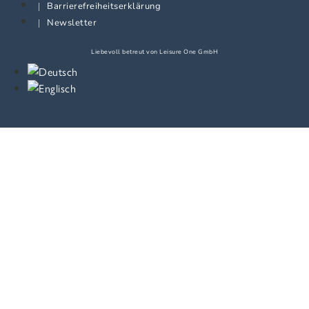
Barrierefreiheitserklärung
Newsletter
Liebevoll betreut von
Leisure One GmbH