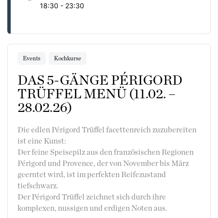
18:30 - 23:30
Events
Kochkurse
DAS 5-GÄNGE PÉRIGORD
TRÜFFEL MENÜ (11.02. –
28.02.26)
Die edlen Périgord Trüffel facettenreich zuzubereiten
ist eine Kunst:
Der feine Speisepilz aus den französischen Regionen
Périgord und Provence, der von November bis März
geerntet wird, ist im perfekten Reifezustand
tiefschwarz.
Der Périgord Trüffel zeichnet sich durch ihre
komplexen, nussigen und erdigen Noten aus.