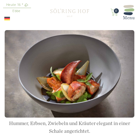
16
°
springen
Ebbe
0
Hummer, Erbsen, Zwiebeln und Kräuter elegant in einer
Schale angerichtet.