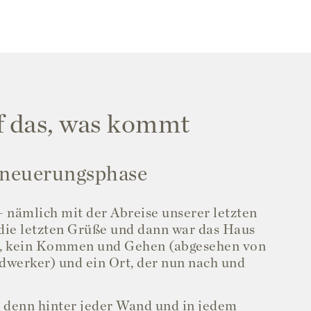
f das, was kommt
rneuerungsphase
 nämlich mit der Abreise unserer letzten
 die letzten Grüße und dann war das Haus
en, kein Kommen und Gehen (abgesehen von
dwerker) und ein Ort, der nun nach und
 denn hinter jeder Wand und in jedem