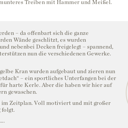
munteres Treiben mit Hammer und Meißel.
den – da offenbart sich die ganze
urden Wände geschlitzt, es wurden
 und nebenbei Decken freigelegt – spannend,
nterstützen nun die verschiedenen Gewerke.
e gelbe Kran wurden aufgebaut und zieren nun
tdach“ – ein sportliches Unterfangen bei der
 für harte Kerle. Aber die haben wir hier auf
tern gewaschen.
r im Zeitplan. Voll motiviert und mit großer
folgt.
….