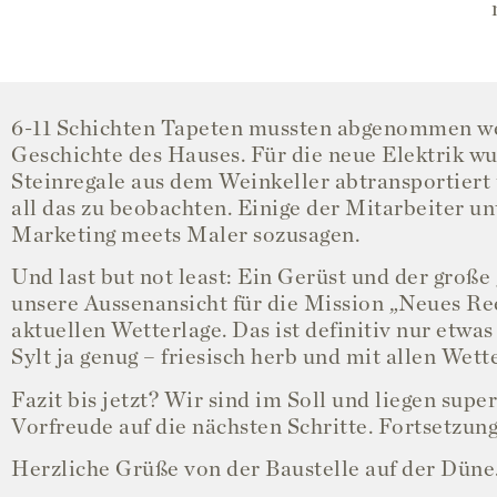
6-11 Schichten Tapeten mussten abgenommen wer
Geschichte des Hauses. Für die neue Elektrik w
Steinregale aus dem Weinkeller abtransportiert
all das zu beobachten. Einige der Mitarbeiter u
Marketing meets Maler sozusagen.
Und last but not least: Ein Gerüst und der groß
unsere Aussenansicht für die Mission „Neues Ree
aktuellen Wetterlage. Das ist definitiv nur etwas
Sylt ja genug – friesisch herb und mit allen Wet
Fazit bis jetzt? Wir sind im Soll und liegen supe
Vorfreude auf die nächsten Schritte. Fortsetzung 
Herzliche Grüße von der Baustelle auf der Düne