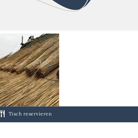
Tisch reservieren
Unser neues Reet!