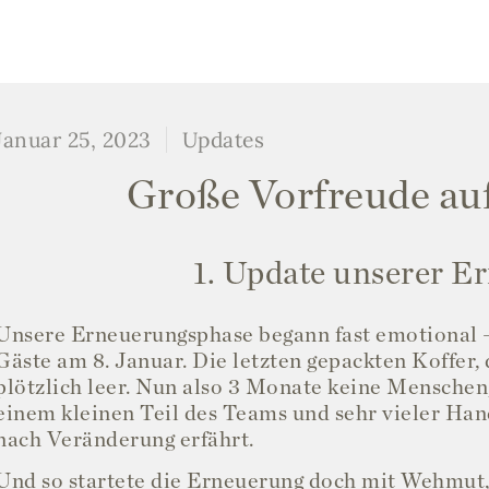
Januar 25, 2023
Updates
Große Vorfreude au
1. Update unserer E
Unsere Erneuerungsphase begann fast emotional –
Gäste am 8. Januar. Die letzten gepackten Koffer,
plötzlich leer. Nun also 3 Monate keine Mensch
einem kleinen Teil des Teams und sehr vieler Han
nach Veränderung erfährt.
Und so startete die Erneuerung doch mit Wehmut,