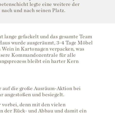
tenschicht legte eine weitere der
 nach und nach seinen Platz.
ht lange gefackelt und das gesamte Team
 Haus wurde ausgeräumt, 3-4 Tage Möbel
n Wein in Kartonagen verpacken, was
unsere Kommandozentrale für alle
ngsprozess bleibt ein harter Kern
ir auf die große Ausräum-Aktion bei
ar angestoßen und besiegelt.
 vorbei, denn mit den vielen
nn der Rück- und Abbau und damit ein