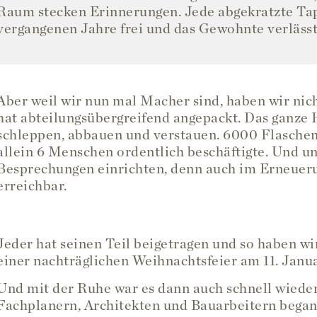
Raum stecken Erinnerungen. Jede abgekratzte Tape
vergangenen Jahre frei und das Gewohnte verlässt
Aber weil wir nun mal Macher sind, haben wir nic
hat abteilungsübergreifend angepackt. Das ganze
schleppen, abbauen und verstauen. 6000 Flasche
allein 6 Menschen ordentlich beschäftigte. Und 
Besprechungen einrichten, denn auch im Erneueru
erreichbar.
Jeder hat seinen Teil beigetragen und so haben w
einer nachträglichen Weihnachtsfeier am 11. Janu
Und mit der Ruhe war es dann auch schnell wieder
Fachplanern, Architekten und Bauarbeitern bega