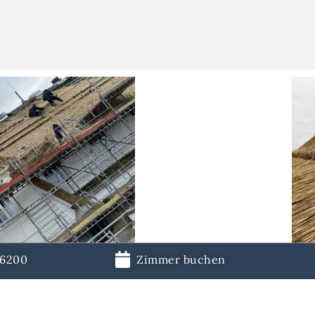
36200
Zimmer buchen