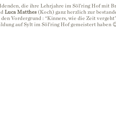
ldenden, die ihre Lehrjahre im Söl’ring Hof mit 
nd
Luca Matthes
(Koch) ganz herzlich zur bestan
den Vordergrund : “Kinners, wie die Zeit vergeht”
ildung auf Sylt im Söl’ring Hof gemeistert haben 